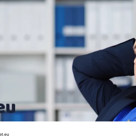
et.eu